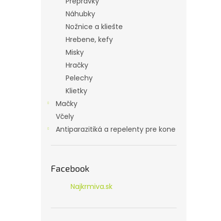
Prepravky
Náhubky
Nožnice a kliešte
Hrebene, kefy
Misky
Hračky
Pelechy
Klietky
Mačky
Včely
Antiparazitiká a repelenty pre kone
Facebook
Najkrmiva.sk