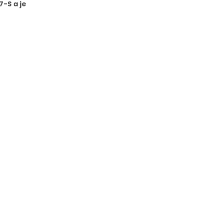
-S a je