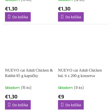
€1,30
€1,30
Do košíka
Do košíka
NUEVO cat Adult Chicken &
NUEVO cat Adult Chicken
Rabbit 85 g kapsičky
bal. 6 x 200 g konzerva
Skladom
(15 ks)
Skladom
(9 ks)
€1,30
€9
Do košíka
Do košíka