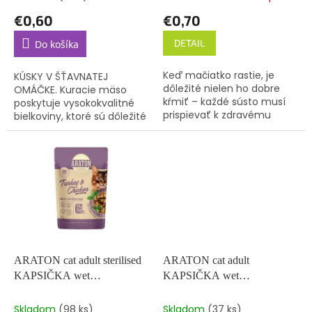
o
€0,60
€0,70
v
DETAIL
Do košíka
Keď mačiatko rastie, je
KÚSKY V ŠŤAVNATEJ
dôležité nielen ho dobre
OMÁČKE. Kuracie mäso
kŕmiť – každé sústo musí
poskytuje vysokokvalitné
prispievať k zdravému
bielkoviny, ktoré sú dôležité
vývoju, silnej imunite a
pre svaly a každodennú
ľahkému tráveniu.
aktivitu, zatiaľ čo tuniak
Kompletné mokré krmivo
obohacuje stravu o cenné
Araton pomáha...
omega-3...
ARATON cat adult sterilised
ARATON cat adult
KAPSIČKA wet
KAPSIČKA wet
turkey&chicken 85 g
salmon&chicken 85 g
Skladom
(98 ks)
Skladom
(37 ks)