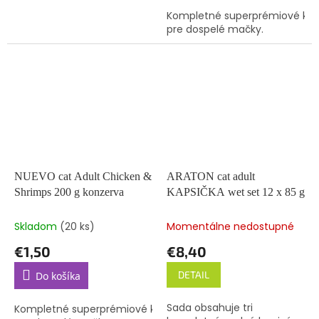
Kompletné superprémiové kr
pre dospelé mačky.
NUEVO cat Adult Chicken &
ARATON cat adult
Shrimps 200 g konzerva
KAPSIČKA wet set 12 x 85 g
Skladom
(20 ks)
Momentálne nedostupné
€1,50
€8,40
DETAIL
Do košíka
Sada obsahuje tri
Kompletné superprémiové krmivo