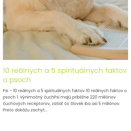
10 reálnych a 5 spirituálnych faktov
o psoch
Psi – 10 reálnych a 5 spirituálnych faktov 10 reálnych faktov o
psoch 1. Výnimočný čuchPsi majú približne 220 miliónov
čuchových receptorov, zatiaľ čo človek iba asi 5 miliónov.
Preto dokážu zachyt...