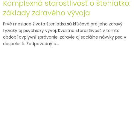
Komplexná starostlivosť o šteniatko:
základy zdravého vývoja
Prvé mesiace života šteniatka sú kľúčové pre jeho zdravý
fyzický aj psychický vývoj. Kvalitná starostlivosť v tomto
období ovplyvní správanie, zdravie aj sociálne návyky psa v
dospelosti. Zodpovedný c...