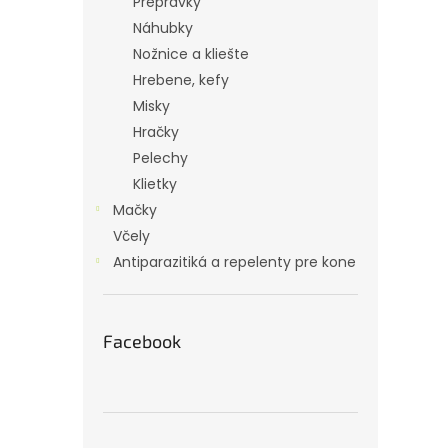
Prepravky
Náhubky
Nožnice a kliešte
Hrebene, kefy
Misky
Hračky
Pelechy
Klietky
Mačky
Včely
Antiparazitiká a repelenty pre kone
Facebook