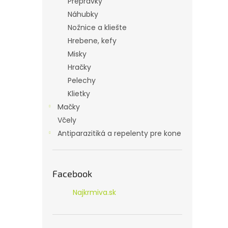
Prepravky
Náhubky
Nožnice a kliešte
Hrebene, kefy
Misky
Hračky
Pelechy
Klietky
Mačky
Včely
Antiparazitiká a repelenty pre kone
Facebook
Najkrmiva.sk