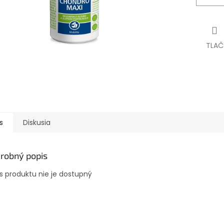
TLAČ
s
Diskusia
robný popis
s produktu nie je dostupný