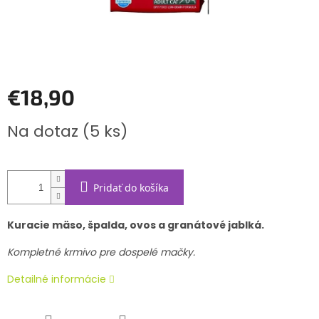
€18,90
Jednotková
Na dotaz
(5 ks)
cena:
Pridať do košíka
Kuracie mäso, špalda, ovos a granátové jablká.
Kompletné krmivo pre dospelé mačky.
Detailné informácie