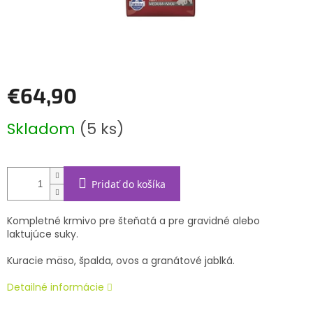
€64,90
Jednotková
Skladom
(5 ks)
cena:
Pridať do košíka
Kompletné krmivo pre šteňatá a pre gravidné alebo
laktujúce suky.
Kuracie mäso, špalda, ovos a granátové jablká.
Detailné informácie