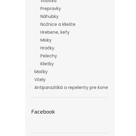
Vodítka
Prepravky
Náhubky
Nožnice a kliešte
Hrebene, kefy
Misky
Hračky
Pelechy
Klietky
Mačky
Včely
Antiparazitiká a repelenty pre kone
Facebook