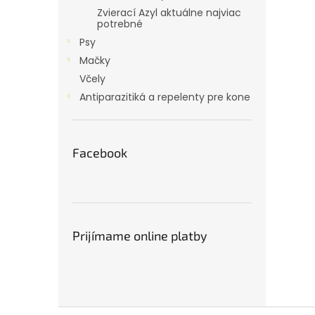
Zvierací Azyl aktuálne najviac
potrebné
Psy
Mačky
Včely
Antiparazitiká a repelenty pre kone
Facebook
Prijímame online platby
Z