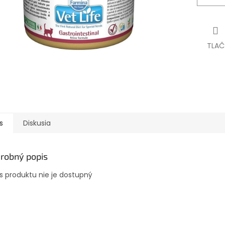
TLAČ
s
Diskusia
robný popis
s produktu nie je dostupný