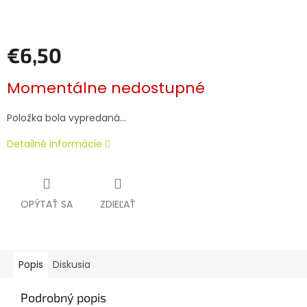
€6,50
Jednotková
Momentálne nedostupné
cena:
Položka bola vypredaná…
Detailné informácie
OPÝTAŤ SA
ZDIEĽAŤ
Popis
Diskusia
Podrobný popis