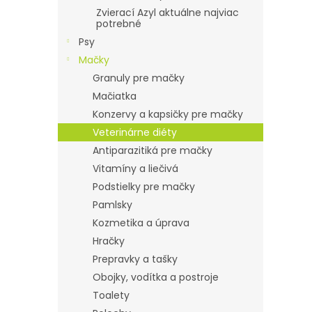
Zvierací Azyl aktuálne najviac
potrebné
Psy
Mačky
Granuly pre mačky
Mačiatka
Konzervy a kapsičky pre mačky
Veterinárne diéty
Antiparazitiká pre mačky
Vitamíny a liečivá
Podstielky pre mačky
Pamlsky
Kozmetika a úprava
Hračky
Prepravky a tašky
Obojky, vodítka a postroje
Toalety