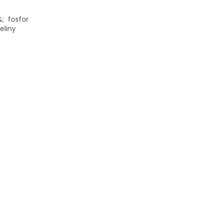
%; fosfor
eliny