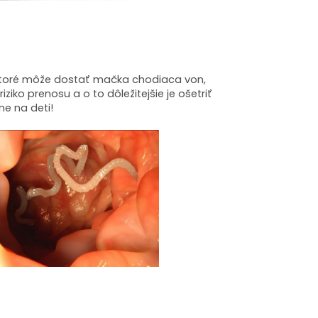
ktoré môže dostať mačka chodiaca von,
riziko prenosu a o to dôležitejšie je ošetriť
ne na deti!