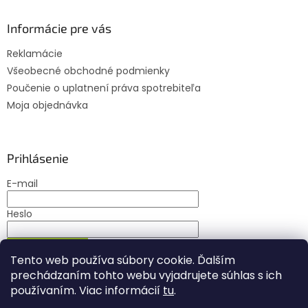
Informácie pre vás
Reklamácie
Všeobecné obchodné podmienky
Poučenie o uplatnení práva spotrebiteľa
Moja objednávka
Prihlásenie
E-mail
Heslo
PRIHLÁSIŤ SA
Tento web používa súbory cookie. Ďalším
Nová registrácia
Zabudnuté heslo
prechádzaním tohto webu vyjadrujete súhlas s ich
používaním. Viac informácií
tu
.