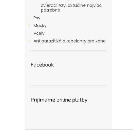
Zvierací Azyl aktuálne najviac
potrebné
Psy
Mačky
Včely
Antiparazitiká a repelenty pre kone
Facebook
Prijímame online platby
Z