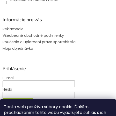
Informácie pre vás
Reklamácie
Všeobecné obchodné podmienky
Poučenie o uplatnení práva spotrebiteľa
Moja objednávka
Prihlásenie
E-mail
Heslo
PRIHLÁSIŤ SA
Tento web používa súbory cookie. Ďalším
Nová registrácia
Zabudnuté heslo
prechádzaním tohto webu vyjadrujete súhlas s ich