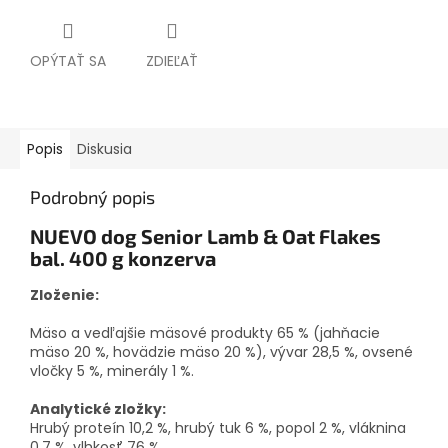
OPÝTAŤ SA
ZDIEĽAŤ
Popis
Diskusia
Podrobný popis
NUEVO dog Senior Lamb & Oat Flakes
bal. 400 g konzerva
Zloženie:
Mäso a vedľajšie mäsové produkty 65 % (jahňacie
mäso 20 %, hovädzie mäso 20 %), vývar 28,5 %, ovsené
vločky 5 %, minerály 1 %.
Analytické zložky:
Hrubý proteín 10,2 %, hrubý tuk 6 %, popol 2 %, vláknina
0,7 %, vlhkosť 76 %.