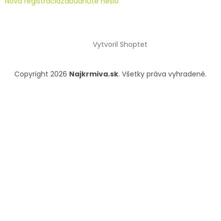
Nová registrácia
Zabudnuté heslo
Vytvoril Shoptet
Copyright 2026
Najkrmiva.sk
. Všetky práva vyhradené.