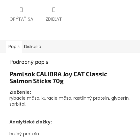
OPÝTAŤ SA
ZDIEĽAŤ
Popis
Diskusia
Podrobný popis
Pamlsok CALIBRA Joy CAT Classic
Salmon Sticks 70g
Zloženie:
rybacie mäso, kuracie mäso, rastlinný proteín, glycerín,
sorbitol.
Analytické zložky:
hrubý proteín