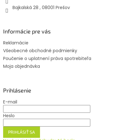
Bajkalská 28 , 08001 Prešov
Informácie pre vás
Reklamácie
Všeobecné obchodné podmienky
Poučenie o uplatnení práva spotrebiteľa
Moja objednávka
Prihlásenie
E-mail
Heslo
PRIHLÁSIŤ SA