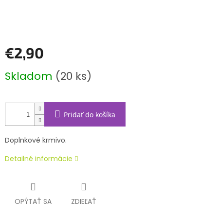
€2,90
Jednotková
Skladom
(20 ks)
cena:
Pridať do košíka
Doplnkové krmivo.
Detailné informácie
OPÝTAŤ SA
ZDIEĽAŤ