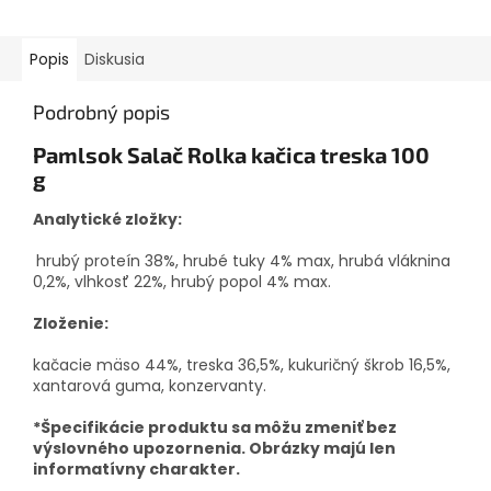
Popis
Diskusia
Podrobný popis
Pamlsok Salač Rolka kačica treska 100
g
Analytické zložky:
hrubý proteín 38%, hrubé tuky 4% max, hrubá vláknina
0,2%, vlhkosť 22%, hrubý popol 4% max.
Zloženie:
kačacie mäso 44%, treska 36,5%, kukuričný škrob 16,5%,
xantarová guma, konzervanty.
*Špecifikácie produktu sa môžu zmeniť bez
výslovného upozornenia. Obrázky majú len
informatívny charakter.