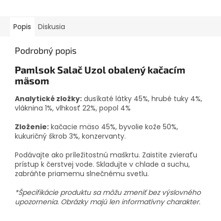
Popis
Diskusia
Podrobný popis
Pamlsok Salač Uzol obalený kačacím
mäsom
Analytické zložky:
dusíkaté látky 45%, hrubé tuky 4%,
vláknina 1%, vlhkosť 22%, popol 4%
Zloženie:
kačacie mäso 45%, byvolie kože 50%,
kukuričný škrob 3%, konzervanty.
Podávajte ako príležitostnú maškrtu. Zaistite zvieraťu
prístup k čerstvej vode. Skladujte v chlade a suchu,
zabráňte priamemu slnečnému svetlu.
*Špecifikácie produktu sa môžu zmeniť bez výslovného
upozornenia. Obrázky majú len informatívny charakter.