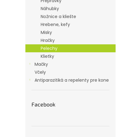
Prepravky
Náhubky
Nožnice a kliešte
Hrebene, kefy
Misky
Hračky
Pelechy
Klietky
Mačky
Včely
Antiparazitiká a repelenty pre kone
Facebook