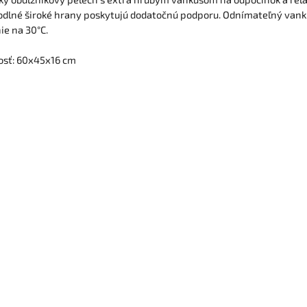
dlné široké hrany poskytujú dodatočnú podporu. Odnímateľný vank
ie na 30°C.
osť: 60x45x16 cm