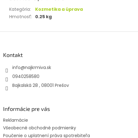
Kategória
:
Kozmetika a úprava
Hmotnosť
:
0.25 kg
Z
á
p
ä
Kontakt
t
info
@
najkrmiva.sk
i
e
0940258580
Bajkalská 28 , 08001 Prešov
Informácie pre vás
Reklamácie
Všeobecné obchodné podmienky
Poučenie o uplatnení práva spotrebiteľa