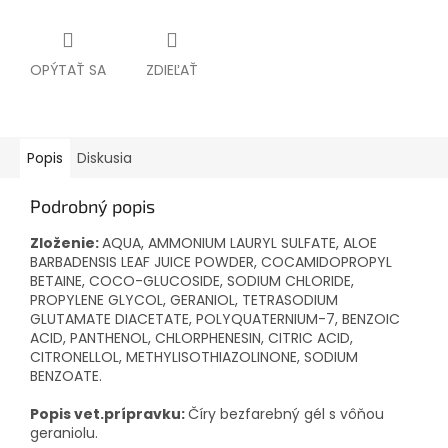
OPÝTAŤ SA
ZDIEĽAŤ
Popis
Diskusia
Podrobný popis
Zloženie:
AQUA, AMMONIUM LAURYL SULFATE, ALOE
BARBADENSIS LEAF JUICE POWDER, COCAMIDOPROPYL
BETAINE, COCO-GLUCOSIDE, SODIUM CHLORIDE,
PROPYLENE GLYCOL, GERANIOL, TETRASODIUM
GLUTAMATE DIACETATE, POLYQUATERNIUM-7, BENZOIC
ACID, PANTHENOL, CHLORPHENESIN, CITRIC ACID,
CITRONELLOL, METHYLISOTHIAZOLINONE, SODIUM
BENZOATE.
Popis vet.prípravku:
Číry bezfarebný gél s vôňou
geraniolu.