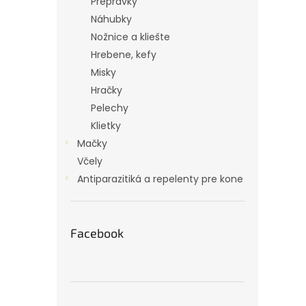
Prepravky
Náhubky
Nožnice a kliešte
Hrebene, kefy
Misky
Hračky
Pelechy
Klietky
Mačky
Včely
Antiparazitiká a repelenty pre kone
Facebook