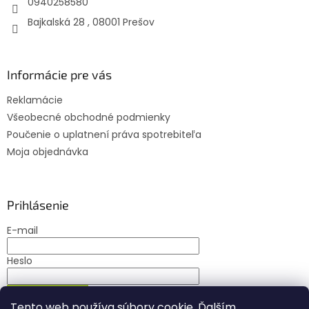
0940258580
Bajkalská 28 , 08001 Prešov
Informácie pre vás
Reklamácie
Všeobecné obchodné podmienky
Poučenie o uplatnení práva spotrebiteľa
Moja objednávka
Prihlásenie
E-mail
Heslo
PRIHLÁSIŤ SA
Tento web používa súbory cookie. Ďalším