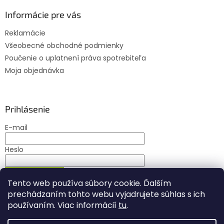
Informácie pre vás
Reklamácie
Všeobecné obchodné podmienky
Poučenie o uplatnení práva spotrebiteľa
Moja objednávka
Prihlásenie
E-mail
Heslo
PRIHLÁSIŤ SA
Tento web používa súbory cookie. Ďalším
Nová registrácia
Zabudnuté heslo
prechádzaním tohto webu vyjadrujete súhlas s ich
používaním. Viac informácií
tu
.