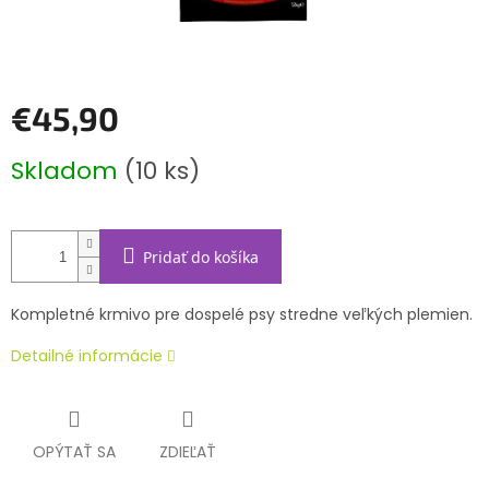
€45,90
Jednotková
Skladom
(10 ks)
cena:
Pridať do košíka
Kompletné krmivo pre dospelé psy stredne veľkých plemien.
Detailné informácie
OPÝTAŤ SA
ZDIEĽAŤ