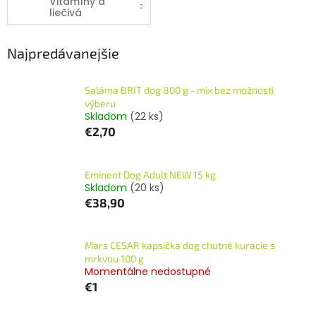
Vitamíny a
liečivá
Najpredávanejšie
Saláma BRIT dog 800 g - mix bez možnosti
výberu
Skladom
(22 ks)
€2,70
Eminent Dog Adult NEW 15 kg
Skladom
(20 ks)
€38,90
Mars CESAR kapsička dog chutné kuracie s
mrkvou 100 g
Momentálne nedostupné
€1