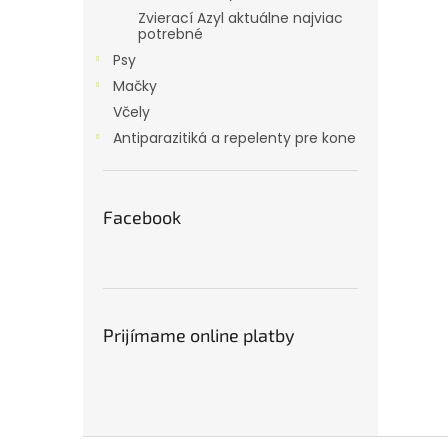
Zvierací Azyl aktuálne najviac
potrebné
Psy
Mačky
Včely
Antiparazitiká a repelenty pre kone
Facebook
Prijímame online platby
Z