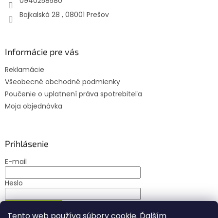
0940258580
Bajkalská 28 , 08001 Prešov
Informácie pre vás
Reklamácie
Všeobecné obchodné podmienky
Poučenie o uplatnení práva spotrebiteľa
Moja objednávka
Prihlásenie
E-mail
Heslo
PRIHLÁSIŤ SA
Tento web používa súbory cookie. Ďalším